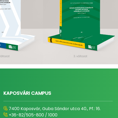
KAPOSVÁRI CAMPUS
7400 Kaposvár, Guba Sándor utca 40., Pf.: 16.
+36-82/505-800 / 1000