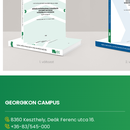
GEORGIKON CAMPUS
8360 Keszthely, Deák Ferenc utca 16.
+36-83/545-000