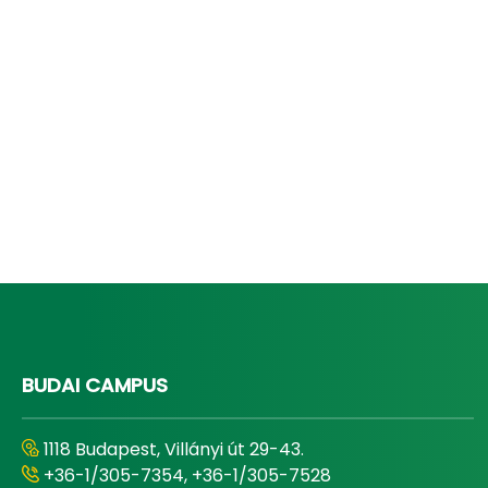
BUDAI CAMPUS
1118 Budapest, Villányi út 29-43.
+36-1/305-7354, +36-1/305-7528