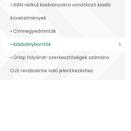
• ISBN nélküli kiadványokra vonatkozó kiadói
követelmények
• Címnegyedminták
• Kiadványborítók
• Űrlap folyóirat-szerkesztőségek számára
OJS rendszerbe való jelentkezéshez