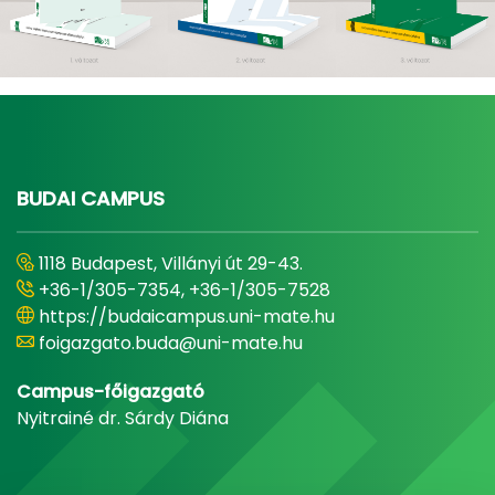
BUDAI CAMPUS
1118 Budapest, Villányi út 29-43.
+36-1/305-7354, +36-1/305-7528
https://budaicampus.uni-mate.hu
foigazgato.buda@uni-mate.hu
Campus-főigazgató
Nyitrainé dr. Sárdy Diána