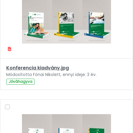
Konferencia kiadvány.jpg
Módosította Fónai Nikolett, ennyi ideje: 3 év.
Jóváhagyva