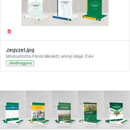
Jegyzet.jpg
Módosította Fónai Nikolett, ennyi ideje: 3 év.
Jóváhagyva