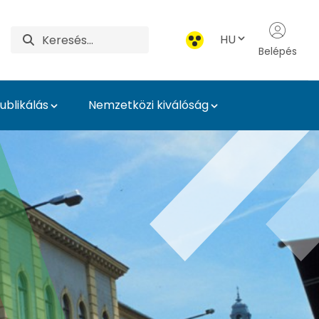
HU
Belépés
blikálás
Nemzetközi kiválóság