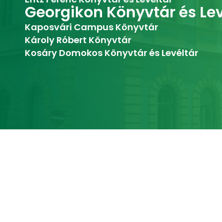
Georgikon Könyvtár és Lev
Kaposvári Campus Könyvtár
Károly Róbert Könyvtár
Kosáry Domokos Könyvtár és Levéltár