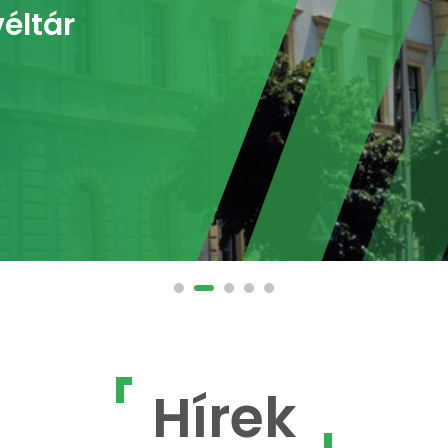
éltár
Hírek