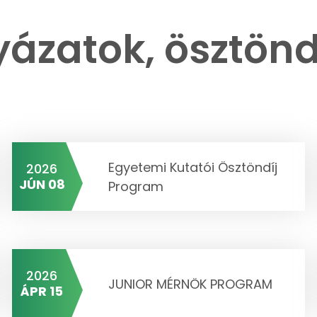
yázatok, ösztönd
Egyetemi Kutatói Ösztöndíj
2026
JÚN 08
Program
2026
JUNIOR MÉRNÖK PROGRAM
ÁPR 15