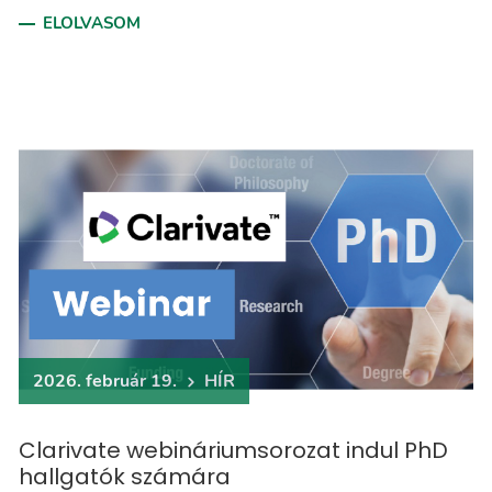
ELOLVASOM
2026. február 19.
HÍR
Clarivate webináriumsorozat indul PhD
hallgatók számára