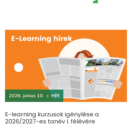
2026. június 10.
HÍR
E-learning kurzusok igénylése a
2026/2027-es tanév I. félévére