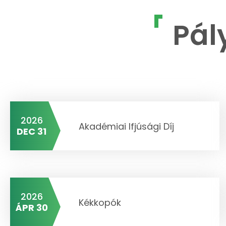
Pál
2026
Akadémiai Ifjúsági Díj
DEC 31
2026
Kékkopók
ÁPR 30