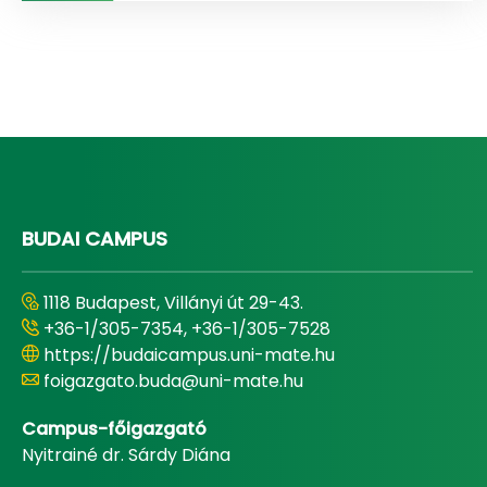
BUDAI CAMPUS
1118 Budapest, Villányi út 29-43.
+36-1/305-7354, +36-1/305-7528
https://budaicampus.uni-mate.hu
foigazgato.buda@uni-mate.hu
Campus-főigazgató
Nyitrainé dr. Sárdy Diána