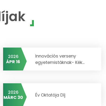
íjak
Innovációs verseny
2026
ÁPR 16
egyetemistáknak- Kék...
2026
Év Oktatója Díj
MÁRC 30