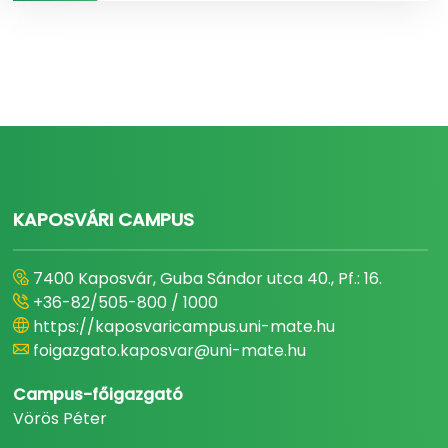
KAPOSVÁRI CAMPUS
7400 Kaposvár, Guba Sándor utca 40., Pf.: 16.
+36-82/505-800 / 1000
https://kaposvaricampus.uni-mate.hu
foigazgato.kaposvar@uni-mate.hu
Campus-főigazgató
Vörös Péter