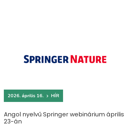
2026. április 16.
HÍR
Angol nyelvű Springer webinárium április
23-án