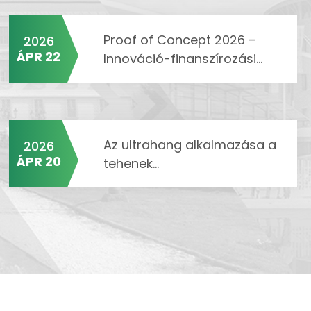
Proof of Concept 2026 –
2026
ÁPR 22
Innováció-finanszírozási...
Az ultrahang alkalmazása a
2026
ÁPR 20
tehenek...