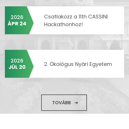
Csatlakozz a 11th CASSINI
2026
ÁPR 24
Hackathonhoz!
2026
2. Ökológus Nyári Egyetem
JÚL 20
TOVÁBB