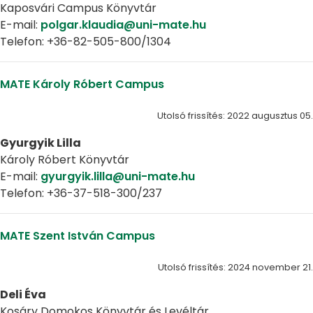
Kaposvári Campus Könyvtár
E-mail:
polgar.klaudia@uni-mate.hu
Telefon: +36-82-505-800/1304
MATE Károly Róbert Campus
Utolsó frissítés: 2022 augusztus 05.
Gyurgyik Lilla
Károly Róbert Könyvtár
E-mail:
gyurgyik.lilla@uni-mate.hu
Telefon: +36-37-518-300/237
MATE Szent István Campus
Utolsó frissítés: 2024 november 21.
Deli Éva
Kosáry Domokos Könyvtár és Levéltár