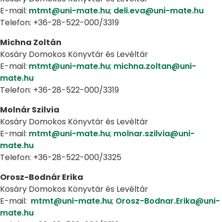
E-mail:
mtmt@uni-mate.hu
;
deli.eva@uni-mate.hu
Telefon: +36-28-522-000/3319
Michna Zoltán
Kosáry Domokos Könyvtár és Levéltár
E-mail:
mtmt@uni-mate.hu
;
michna.zoltan@uni-
mate.hu
Telefon: +36-28-522-000/3319
Molnár Szilvia
Kosáry Domokos Könyvtár és Levéltár
E-mail:
mtmt@uni-mate.hu
;
molnar.szilvia@uni-
mate.hu
Telefon: +36-28-522-000/3325
Orosz-Bodnár Erika
Kosáry Domokos Könyvtár és Levéltár
E-mail:
mtmt@uni-mate.hu
;
Orosz-Bodnar.Erika@uni-
mate.hu