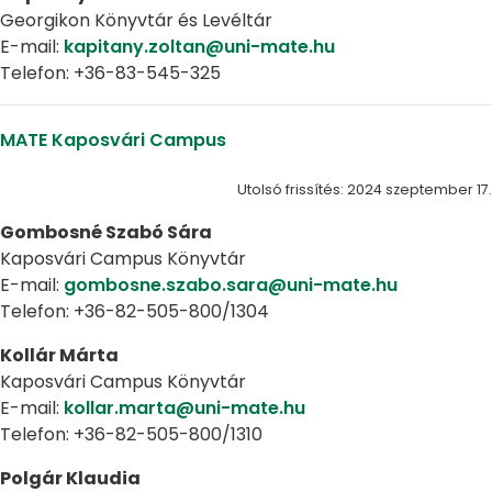
Georgikon Könyvtár és Levéltár
E-mail:
kapitany.zoltan@uni-mate.hu
Telefon: +36-83-545-325
MATE Kaposvári Campus
Utolsó frissítés: 2024 szeptember 17.
Gombosné Szabó Sára
Kaposvári Campus Könyvtár
E-mail:
gombosne.szabo.sara@uni-mate.hu
Telefon: +36-82-505-800/1304
Kollár Márta
Kaposvári Campus Könyvtár
E-mail:
kollar.marta@uni-mate.hu
Telefon: +36-82-505-800/1310
Polgár Klaudia