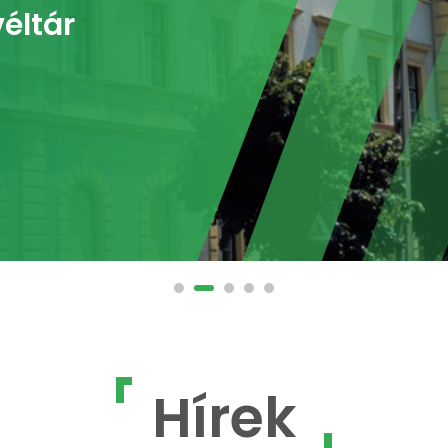
éltár
Hírek