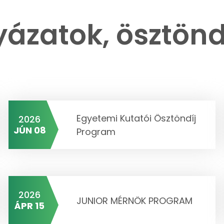
yázatok, ösztönd
Egyetemi Kutatói Ösztöndíj
2026
JÚN 08
Program
2026
JUNIOR MÉRNÖK PROGRAM
ÁPR 15