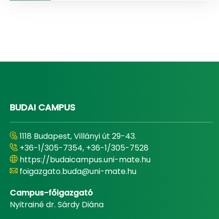
BUDAI CAMPUS
1118 Budapest, Villányi út 29-43.
+36-1/305-7354, +36-1/305-7528
https://budaicampus.uni-mate.hu
foigazgato.buda@uni-mate.hu
Campus-főigazgató
Nyitrainé dr. Sárdy Diána