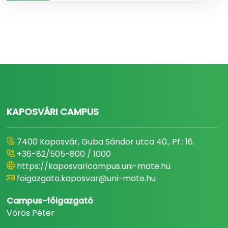
KAPOSVÁRI CAMPUS
7400 Kaposvár, Guba Sándor utca 40., Pf.: 16.
+36-82/505-800 / 1000
https://kaposvaricampus.uni-mate.hu
foigazgato.kaposvar@uni-mate.hu
Campus-főigazgató
Vörös Péter