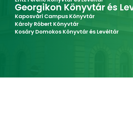
Georgikon Könyvtár és Lev
Kaposvári Campus Könyvtár
Károly Róbert Könyvtár
Kosáry Domokos Könyvtár és Levéltár