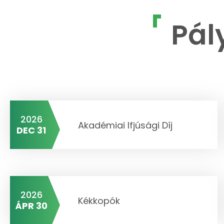
Pál
2026
Akadémiai Ifjúsági Díj
DEC 31
2026
Kékkopók
ÁPR 30