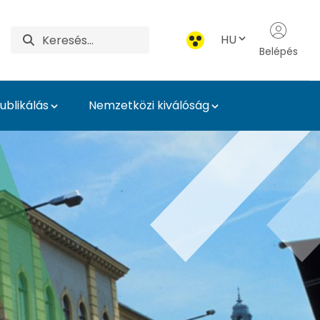
HU
Belépés
blikálás
Nemzetközi kiválóság