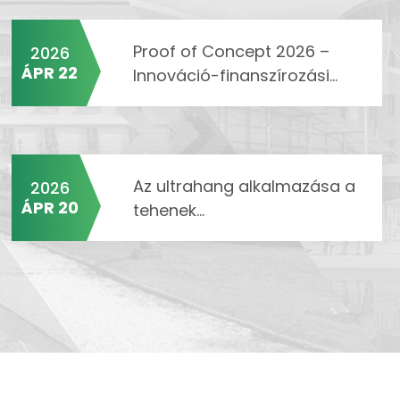
Proof of Concept 2026 –
2026
ÁPR 22
Innováció-finanszírozási...
Az ultrahang alkalmazása a
2026
ÁPR 20
tehenek...