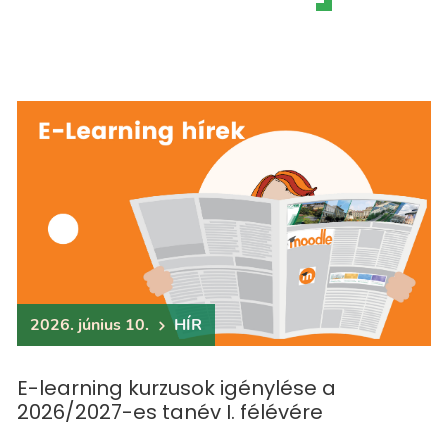
2026. június 10.
HÍR
E-learning kurzusok igénylése a
2026/2027-es tanév I. félévére