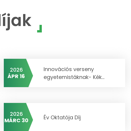
íjak
Innovációs verseny
2026
ÁPR 16
egyetemistáknak- Kék...
2026
Év Oktatója Díj
MÁRC 30