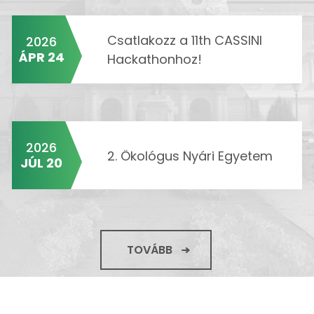
Csatlakozz a 11th CASSINI
2026
ÁPR 24
Hackathonhoz!
2026
2. Ökológus Nyári Egyetem
JÚL 20
TOVÁBB