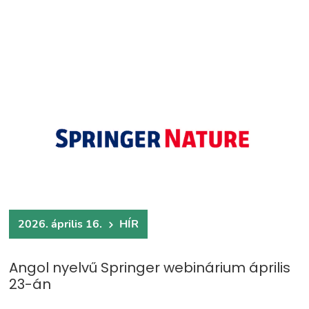
2026. április 16.
HÍR
Angol nyelvű Springer webinárium április
23-án