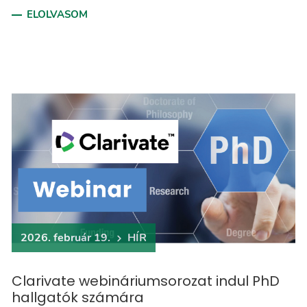
ELOLVASOM
2026. február 19.
HÍR
Clarivate webináriumsorozat indul PhD
hallgatók számára