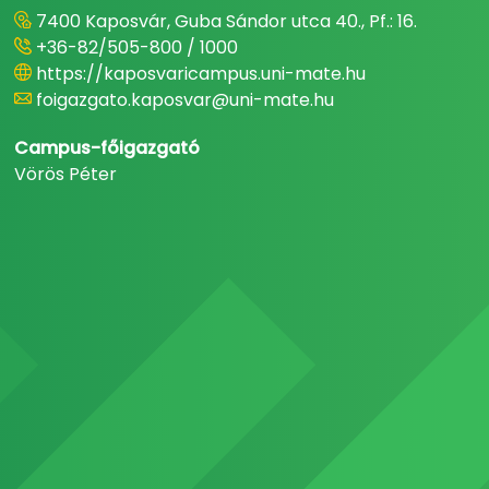
7400 Kaposvár, Guba Sándor utca 40., Pf.: 16.
+36-82/505-800 / 1000
https://kaposvaricampus.uni-mate.hu
foigazgato.kaposvar@uni-mate.hu
Campus-főigazgató
Vörös Péter