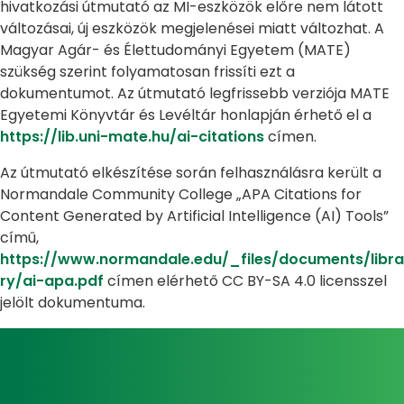
hivatkozási útmutató az MI-eszközök előre nem látott
változásai, új eszközök megjelenései miatt változhat. A
Magyar Agár- és Élettudományi Egyetem (MATE)
szükség szerint folyamatosan frissíti ezt a
dokumentumot. Az útmutató legfrissebb verziója MATE
Egyetemi Könyvtár és Levéltár honlapján érhető el a
https://lib.uni-mate.hu/ai-citations
címen.
Az útmutató elkészítése során felhasználásra került a
Normandale Community College „APA Citations for
Content Generated by Artificial Intelligence (AI) Tools”
című,
https://www.normandale.edu/_files/documents/libra
ry/ai-apa.pdf
címen elérhető CC BY-SA 4.0 licensszel
jelölt dokumentuma.