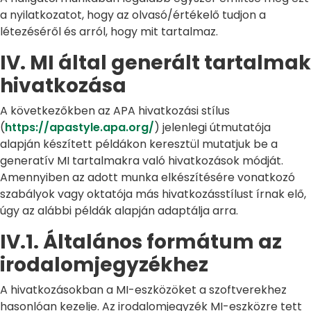
a nyilatkozatot, hogy az olvasó/értékelő tudjon a
létezéséről és arról, hogy mit tartalmaz.
IV. MI által generált tartalmak
hivatkozása
A következőkben az APA hivatkozási stílus
(
https://apastyle.apa.org/
) jelenlegi útmutatója
alapján készített példákon keresztül mutatjuk be a
generatív MI tartalmakra való hivatkozások módját.
Amennyiben az adott munka elkészítésére vonatkozó
szabályok vagy oktatója más hivatkozásstílust írnak elő,
úgy az alábbi példák alapján adaptálja arra.
IV.1. Általános formátum az
irodalomjegyzékhez
A hivatkozásokban a MI-eszközöket a szoftverekhez
hasonlóan kezelje. Az irodalomjegyzék MI-eszközre tett