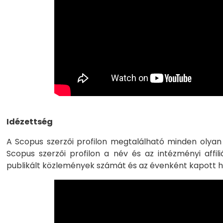
Idézettség
A Scopus szerzői profilon megtalálható minden olyan 
Scopus szerzői profilon a név és az intézményi affil
publikált közlemények számát és az évenként kapott h