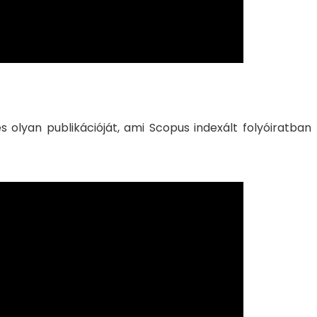
s olyan publikációját, ami Scopus indexált folyóiratban