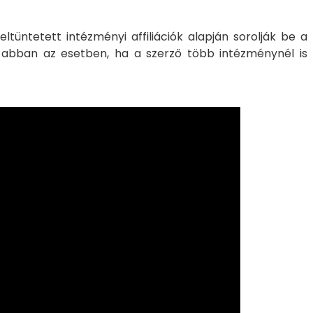
üntetett intézményi affiliációk alapján sorolják be a
 abban az esetben, ha a szerző több intézménynél is