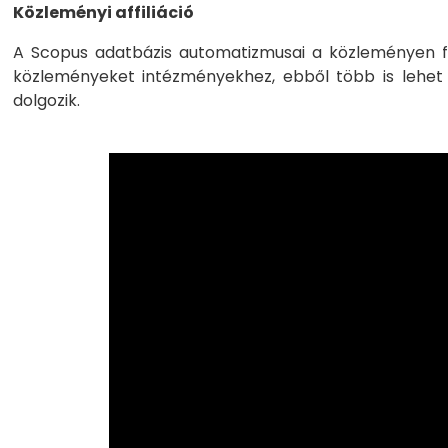
Közleményi affiliáció
A Scopus adatbázis automatizmusai a közleményen felt
közleményeket intézményekhez, ebből több is lehet
dolgozik.