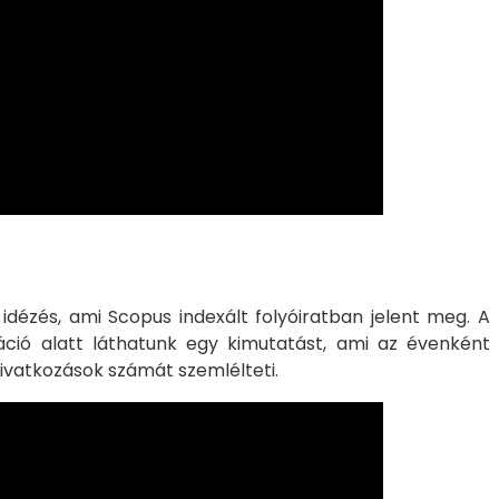
idézés, ami Scopus indexált folyóiratban jelent meg. A
iáció alatt láthatunk egy kimutatást, ami az évenként
ivatkozások számát szemlélteti.