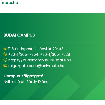
mate.hu
BUDAI CAMPUS
1118 Budapest, Villányi út 29-43.
+36-1/305-7354, +36-1/305-7528
https://budaicampus.uni-mate.hu
foigazgato.buda@uni-mate.hu
Campus-főigazgató
Nyitrainé dr. Sárdy Diána